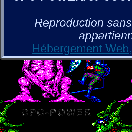
Reproduction sans a
appartienn
Hébergement Web, 